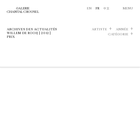
GALERIE
EN
FR
中文
MENU
CHANTAL CROUSEL
ARCHIVES DES ACTUALITÉS
ARTISTE
ANNÉE
WILLEM DE ROOIJ | 2012 |
CATÉGORIE
PRIX