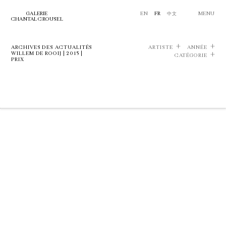
GALERIE
EN
FR
中文
MENU
CHANTAL CROUSEL
ARCHIVES DES ACTUALITÉS
ARTISTE
ANNÉE
WILLEM DE ROOIJ | 2015 |
CATÉGORIE
PRIX