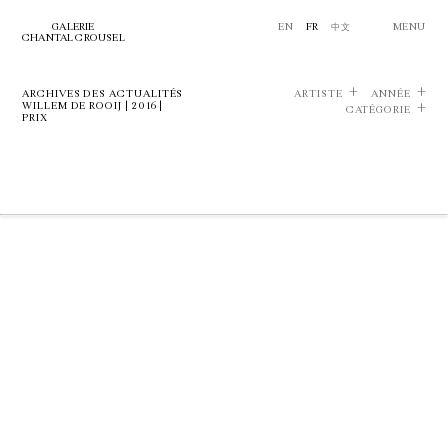
GALERIE
EN
FR
中文
MENU
CHANTAL CROUSEL
ARCHIVES DES ACTUALITÉS
ARTISTE
ANNÉE
WILLEM DE ROOIJ | 2016 |
CATÉGORIE
PRIX