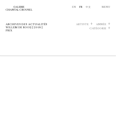
GALERIE
EN
FR
中文
MENU
CHANTAL CROUSEL
ARCHIVES DES ACTUALITÉS
ARTISTE
ANNÉE
WILLEM DE ROOIJ | 2018 |
CATÉGORIE
PRIX