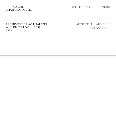
GALERIE
EN
FR
中文
MENU
CHANTAL CROUSEL
ARCHIVES DES ACTUALITÉS
ARTISTE
ANNÉE
WILLEM DE ROOIJ | 2019 |
CATÉGORIE
PRIX