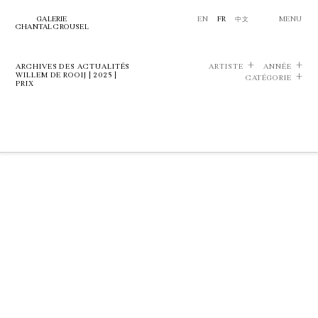
GALERIE
EN
FR
中文
MENU
CHANTAL CROUSEL
ARCHIVES DES ACTUALITÉS
ARTISTE
ANNÉE
WILLEM DE ROOIJ | 2025 |
CATÉGORIE
PRIX