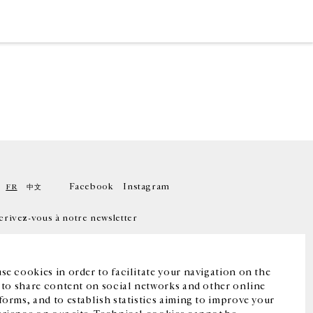
Facebook
Instagram
FR
中文
crivez-vous à notre newsletter
se cookies in order to facilitate your navigation on the
, to share content on social networks and other online
forms, and to establish statistics aiming to improve your