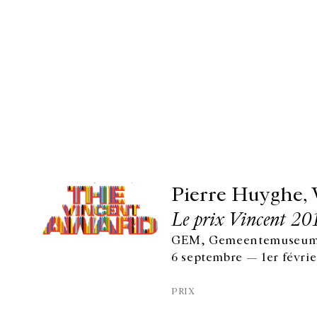
Pierre Huyghe, 
Le prix Vincent 20
GEM, Gemeentemuseum 
6 septembre — 1er févrie
PRIX