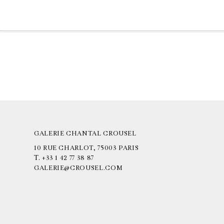
GALERIE CHANTAL CROUSEL
10 RUE CHARLOT, 75003 PARIS
T.
+33 1 42 77 38 87
GALERIE@CROUSEL.COM