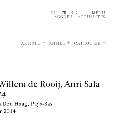
EN
FR
中文
MENU
ACCUEIL
–
ACTUALITÉS
ARTISTE
ANNÉE
CATÉGORIE
Willem de Rooij, Anri Sala
14
Den Haag, Pays-Bas
r 2014