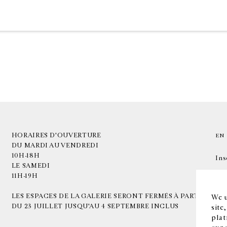
HORAIRES D'OUVERTURE
EN
DU MARDI AU VENDREDI
10H-18H
Ins
LE SAMEDI
11H-19H
LES ESPACES DE LA GALERIE SERONT FERMÉS À PARTIR
We u
DU 23 JUILLET JUSQU'AU 4 SEPTEMBRE INCLUS
site
plat