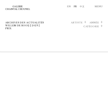
GALERIE
EN
FR
中文
MENU
CHANTAL CROUSEL
ARCHIVES DES ACTUALITÉS
ARTISTE
ANNÉE
WILLEM DE ROOIJ | 2025 |
CATÉGORIE
PRIX