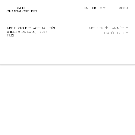
GALERIE
EN
FR
中文
MENU
CHANTAL CROUSEL
ARCHIVES DES ACTUALITÉS
ARTISTE
ANNÉE
WILLEM DE ROOIJ | 2018 |
CATÉGORIE
PRIX