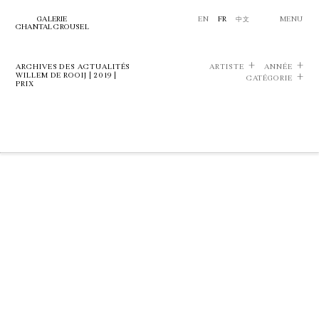
GALERIE
EN
FR
中文
MENU
CHANTAL CROUSEL
ARCHIVES DES ACTUALITÉS
ARTISTE
ANNÉE
WILLEM DE ROOIJ | 2019 |
CATÉGORIE
PRIX