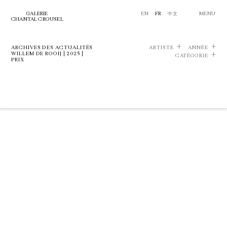
GALERIE
EN
FR
中文
MENU
CHANTAL CROUSEL
ARCHIVES DES ACTUALITÉS
ARTISTE
ANNÉE
WILLEM DE ROOIJ | 2025 |
CATÉGORIE
PRIX