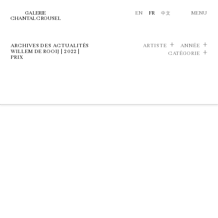
GALERIE
EN
FR
中文
MENU
CHANTAL CROUSEL
ARCHIVES DES ACTUALITÉS
ARTISTE
ANNÉE
WILLEM DE ROOIJ | 2022 |
CATÉGORIE
PRIX