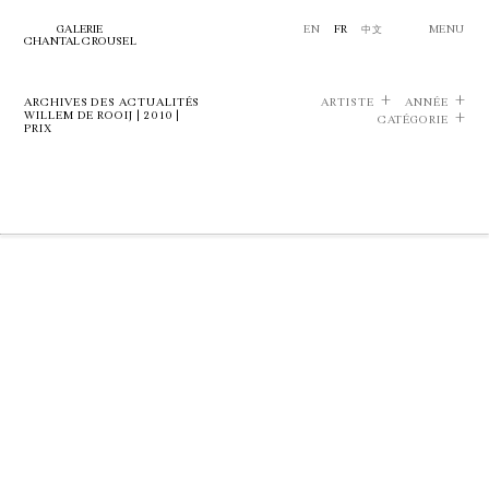
GALERIE
EN
FR
中文
MENU
CHANTAL CROUSEL
ARCHIVES DES ACTUALITÉS
ARTISTE
ANNÉE
WILLEM DE ROOIJ | 2010 |
CATÉGORIE
PRIX