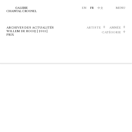
GALERIE
EN
FR
中文
MENU
CHANTAL CROUSEL
ARCHIVES DES ACTUALITÉS
ARTISTE
ANNÉE
WILLEM DE ROOIJ | 2011 |
CATÉGORIE
PRIX