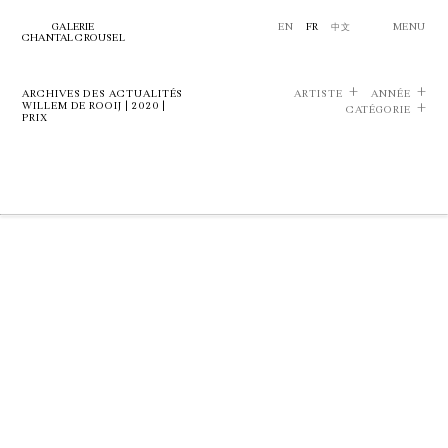
GALERIE
EN
FR
中文
MENU
CHANTAL CROUSEL
ARCHIVES DES ACTUALITÉS
ARTISTE
ANNÉE
WILLEM DE ROOIJ | 2020 |
CATÉGORIE
PRIX