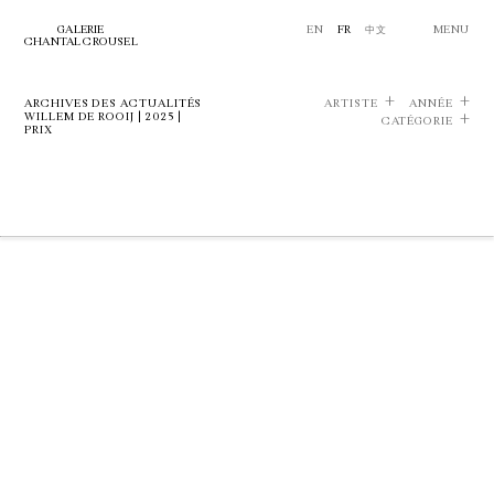
GALERIE
EN
FR
中文
MENU
CHANTAL CROUSEL
ARCHIVES DES ACTUALITÉS
ARTISTE
ANNÉE
WILLEM DE ROOIJ | 2025 |
CATÉGORIE
PRIX