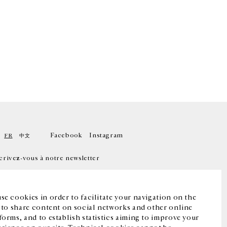
Facebook
Instagram
FR
中文
crivez-vous à notre newsletter
se cookies in order to facilitate your navigation on the
, to share content on social networks and other online
forms, and to establish statistics aiming to improve your