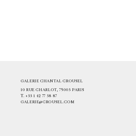
GALERIE CHANTAL CROUSEL
10 RUE CHARLOT, 75003 PARIS
T.
+33 1 42 77 38 87
GALERIE@CROUSEL.COM