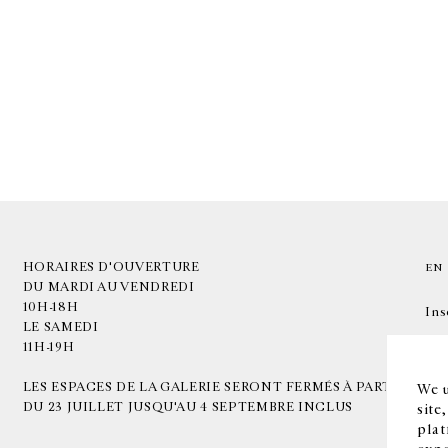
HORAIRES D'OUVERTURE
EN
DU MARDI AU VENDREDI
10H-18H
Ins
LE SAMEDI
11H-19H
LES ESPACES DE LA GALERIE SERONT FERMÉS À PARTIR
We u
DU 23 JUILLET JUSQU'AU 4 SEPTEMBRE INCLUS
site
plat