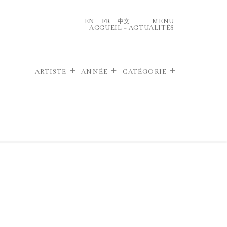
EN
FR
中文
MENU
ACCUEIL
–
ACTUALITÉS
ARTISTE
ANNÉE
CATÉGORIE