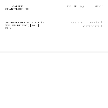
GALERIE
EN
FR
中文
MENU
CHANTAL CROUSEL
ARCHIVES DES ACTUALITÉS
ARTISTE
ANNÉE
WILLEM DE ROOIJ | 2011 |
CATÉGORIE
PRIX