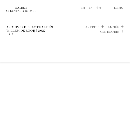
GALERIE
EN
FR
中文
MENU
CHANTAL CROUSEL
ARCHIVES DES ACTUALITÉS
ARTISTE
ANNÉE
WILLEM DE ROOIJ | 2022 |
CATÉGORIE
PRIX