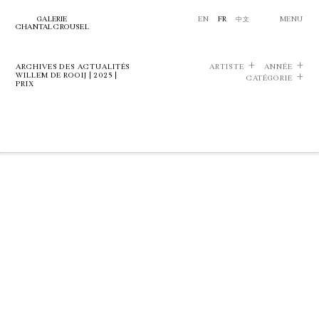
GALERIE
EN
FR
中文
MENU
CHANTAL CROUSEL
ARCHIVES DES ACTUALITÉS
ARTISTE
ANNÉE
WILLEM DE ROOIJ | 2025 |
CATÉGORIE
PRIX