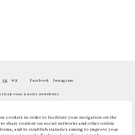
Facebook
Instagram
FR
中文
crivez-vous à notre newsletter
se cookies in order to facilitate your navigation on the
, to share content on social networks and other online
forms, and to establish statistics aiming to improve your