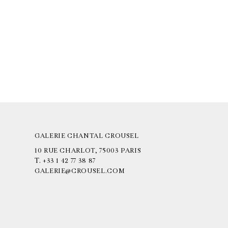
GALERIE CHANTAL CROUSEL
10 RUE CHARLOT, 75003 PARIS
T.
+33 1 42 77 38 87
GALERIE@CROUSEL.COM