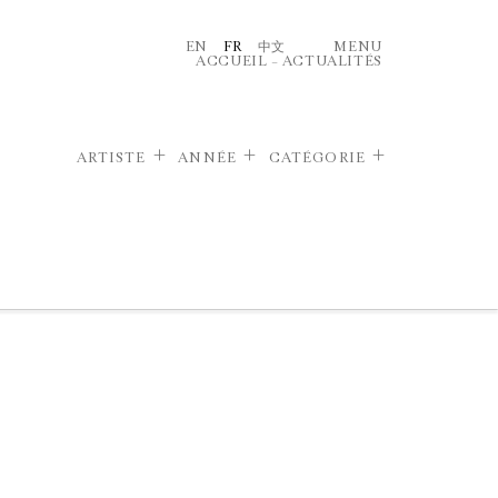
EN
FR
中文
MENU
ACCUEIL
–
ACTUALITÉS
ARTISTE
ANNÉE
CATÉGORIE