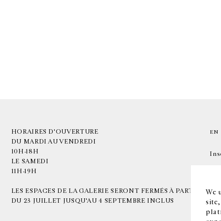
HORAIRES D'OUVERTURE
EN
DU MARDI AU VENDREDI
10H-18H
Ins
LE SAMEDI
11H-19H
LES ESPACES DE LA GALERIE SERONT FERMÉS À PARTIR
We u
DU 23 JUILLET JUSQU'AU 4 SEPTEMBRE INCLUS
site
plat