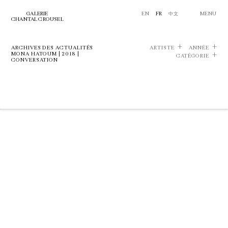
GALERIE
EN
FR
中文
MENU
CHANTAL CROUSEL
ARCHIVES DES ACTUALITÉS
ARTISTE
ANNÉE
MONA HATOUM | 2018 |
CATÉGORIE
CONVERSATION