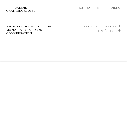
GALERIE
EN
FR
中文
MENU
CHANTAL CROUSEL
ARCHIVES DES ACTUALITÉS
ARTISTE
ANNÉE
MONA HATOUM | 2026 |
CATÉGORIE
CONVERSATION