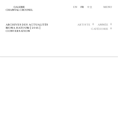
GALERIE
EN
FR
中文
MENU
CHANTAL CROUSEL
ARCHIVES DES ACTUALITÉS
ARTISTE
ANNÉE
MONA HATOUM | 2016 |
CATÉGORIE
CONVERSATION