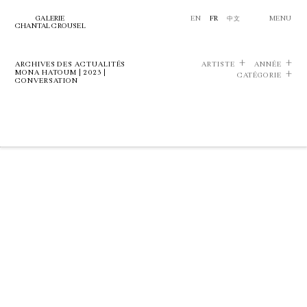
GALERIE
EN
FR
中文
MENU
CHANTAL CROUSEL
ARCHIVES DES ACTUALITÉS
ARTISTE
ANNÉE
MONA HATOUM | 2023 |
CATÉGORIE
CONVERSATION