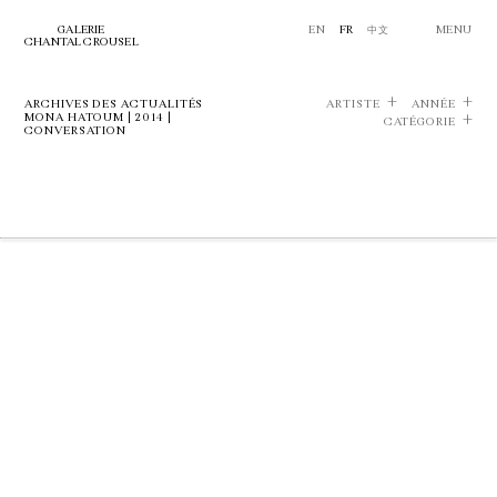
GALERIE
EN
FR
中文
MENU
CHANTAL CROUSEL
ARCHIVES DES ACTUALITÉS
ARTISTE
ANNÉE
MONA HATOUM | 2014 |
CATÉGORIE
CONVERSATION