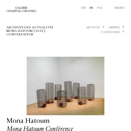
GALERIE
EN
FR
中文
MENU
CHANTAL CROUSEL
ARCHIVES DES ACTUALITÉS
ARTISTE
ANNÉE
MONA HATOUM | 2015 |
CATÉGORIE
CONVERSATION
Mona Hatoum
Mona Hatoum Conférence