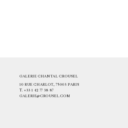
GALERIE CHANTAL CROUSEL
10 RUE CHARLOT, 75003 PARIS
T.
+33 1 42 77 38 87
GALERIE@CROUSEL.COM