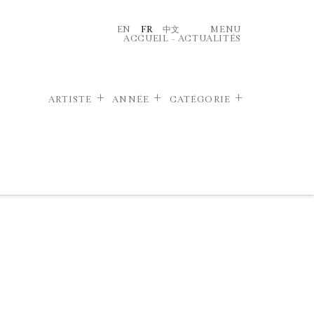
EN
FR
中文
MENU
ACCUEIL
–
ACTUALITÉS
ARTISTE
ANNÉE
CATÉGORIE