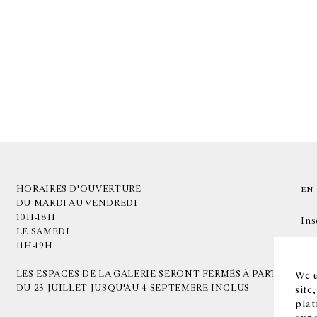
HORAIRES D'OUVERTURE
EN
DU MARDI AU VENDREDI
10H-18H
Ins
LE SAMEDI
11H-19H
LES ESPACES DE LA GALERIE SERONT FERMÉS À PARTIR
We u
DU 23 JUILLET JUSQU'AU 4 SEPTEMBRE INCLUS
site
plat