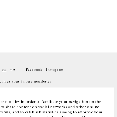
Facebook
Instagram
FR
中文
crivez-vous à notre newsletter
se cookies in order to facilitate your navigation on the
, to share content on social networks and other online
forms, and to establish statistics aiming to improve your