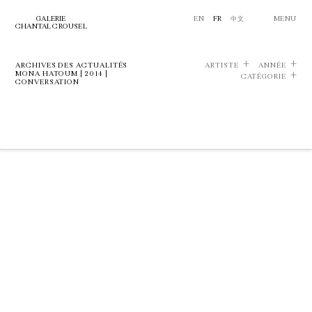
GALERIE
EN
FR
中文
MENU
CHANTAL CROUSEL
ARCHIVES DES ACTUALITÉS
ARTISTE
ANNÉE
MONA HATOUM | 2014 |
CATÉGORIE
CONVERSATION