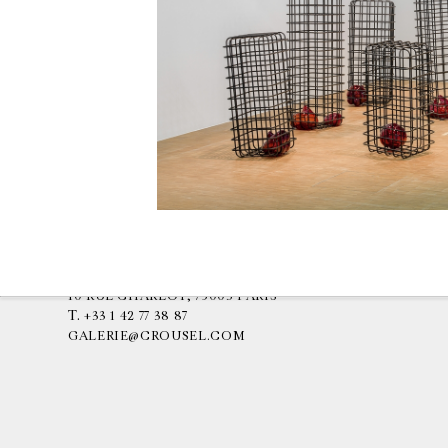
GALERIE CHANTAL CROUSEL
10 RUE CHARLOT, 75003 PARIS
T.
+33 1 42 77 38 87
GALERIE@CROUSEL.COM