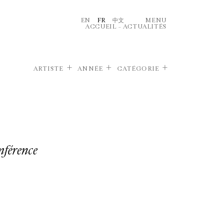
EN
FR
中文
MENU
ACCUEIL
–
ACTUALITÉS
ARTISTE
ANNÉE
CATÉGORIE
érence