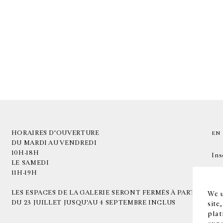
HORAIRES D'OUVERTURE
EN
DU MARDI AU VENDREDI
10H-18H
Ins
LE SAMEDI
11H-19H
LES ESPACES DE LA GALERIE SERONT FERMÉS À PARTIR
We u
DU 23 JUILLET JUSQU'AU 4 SEPTEMBRE INCLUS
site
plat