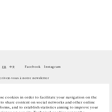
Facebook
Instagram
FR
中文
crivez-vous à notre newsletter
se cookies in order to facilitate your navigation on the
, to share content on social networks and other online
forms, and to establish statistics aiming to improve your