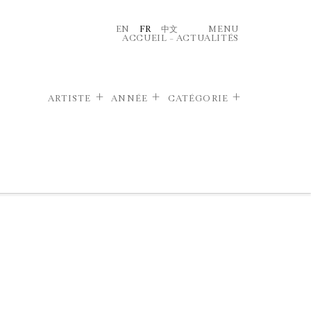
EN
FR
中文
MENU
ACCUEIL
–
ACTUALITÉS
ARTISTE
ANNÉE
CATÉGORIE