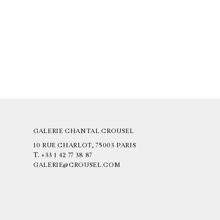
GALERIE CHANTAL CROUSEL
10 RUE CHARLOT, 75003 PARIS
T.
+33 1 42 77 38 87
GALERIE@CROUSEL.COM