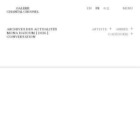
GALERIE
EN
FR
中文
MENU
CHANTAL CROUSEL
ARCHIVES DES ACTUALITÉS
ARTISTE
ANNÉE
MONA HATOUM | 2026 |
CATÉGORIE
CONVERSATION