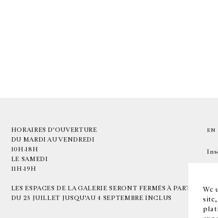
HORAIRES D'OUVERTURE
EN
DU MARDI AU VENDREDI
10H-18H
Ins
LE SAMEDI
11H-19H
LES ESPACES DE LA GALERIE SERONT FERMÉS À PARTIR
We u
DU 23 JUILLET JUSQU'AU 4 SEPTEMBRE INCLUS
site
plat