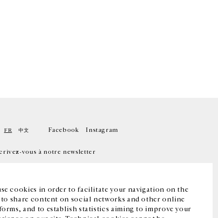
Facebook
Instagram
FR
中文
crivez-vous à notre newsletter
se cookies in order to facilitate your navigation on the
, to share content on social networks and other online
forms, and to establish statistics aiming to improve your