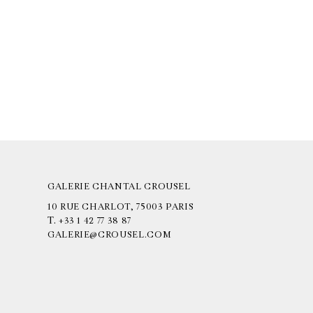
GALERIE CHANTAL CROUSEL
10 RUE CHARLOT, 75003 PARIS
T.
+33 1 42 77 38 87
GALERIE@CROUSEL.COM