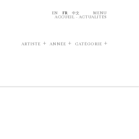
EN
FR
中文
MENU
ACCUEIL
–
ACTUALITÉS
ARTISTE
ANNÉE
CATÉGORIE