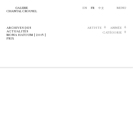
GALERIE
EN
FR
中文
MENU
CHANTAL CROUSEL
ARCHIVES DES
ARTISTE
ANNÉE
ACTUALITÉS
CATÉGORIE
MONA HATOUM | 2015 |
PRIX