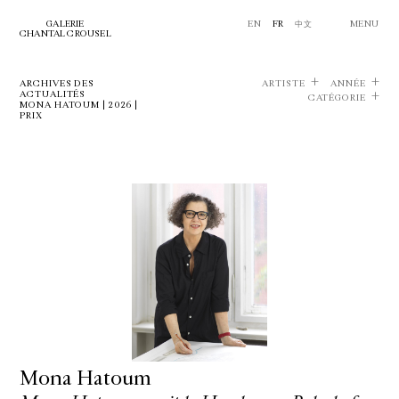
GALERIE
EN
FR
中文
MENU
CHANTAL CROUSEL
ARCHIVES DES
ARTISTE
ANNÉE
ACTUALITÉS
CATÉGORIE
MONA HATOUM | 2026 |
PRIX
Mona Hatoum