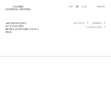
GALERIE
EN
FR
中文
MENU
CHANTAL CROUSEL
ARCHIVES DES
ARTISTE
ANNÉE
ACTUALITÉS
CATÉGORIE
MONA HATOUM | 2010 |
PRIX