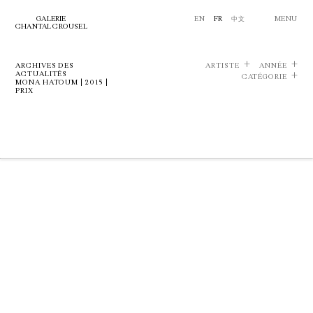
GALERIE
EN
FR
中文
MENU
CHANTAL CROUSEL
ARCHIVES DES
ARTISTE
ANNÉE
ACTUALITÉS
CATÉGORIE
MONA HATOUM | 2015 |
PRIX