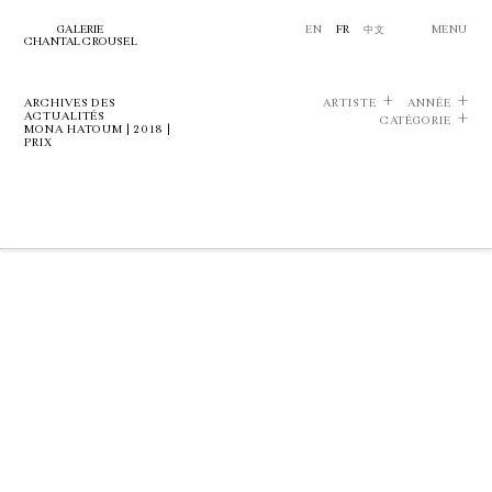
GALERIE
EN
FR
中文
MENU
CHANTAL CROUSEL
ARCHIVES DES
ARTISTE
ANNÉE
ACTUALITÉS
CATÉGORIE
MONA HATOUM | 2018 |
PRIX