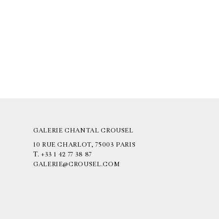
GALERIE CHANTAL CROUSEL
10 RUE CHARLOT, 75003 PARIS
T.
+33 1 42 77 38 87
GALERIE@CROUSEL.COM