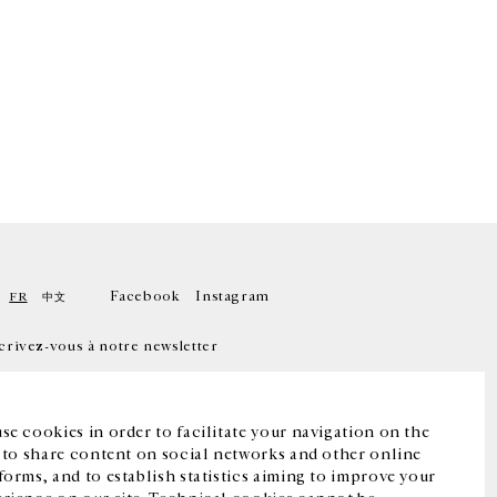
Facebook
Instagram
FR
中文
crivez-vous à notre newsletter
se cookies in order to facilitate your navigation on the
, to share content on social networks and other online
forms, and to establish statistics aiming to improve your