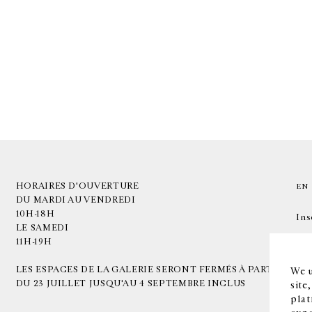
HORAIRES D'OUVERTURE
EN
DU MARDI AU VENDREDI
10H-18H
Ins
LE SAMEDI
11H-19H
LES ESPACES DE LA GALERIE SERONT FERMÉS À PARTIR
We u
DU 23 JUILLET JUSQU'AU 4 SEPTEMBRE INCLUS
site
plat