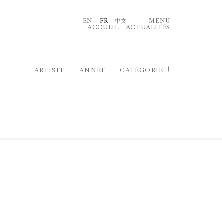
EN
FR
中文
MENU
ACCUEIL
–
ACTUALITÉS
ARTISTE
ANNÉE
CATÉGORIE