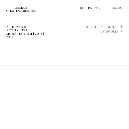
GALERIE
EN
FR
中文
MENU
CHANTAL CROUSEL
ARCHIVES DES
ARTISTE
ANNÉE
ACTUALITÉS
CATÉGORIE
MONA HATOUM | 2013 |
PRIX