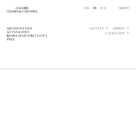
GALERIE
EN
FR
中文
MENU
CHANTAL CROUSEL
ARCHIVES DES
ARTISTE
ANNÉE
ACTUALITÉS
CATÉGORIE
MONA HATOUM | 2015 |
PRIX