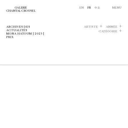
GALERIE
EN
FR
中文
MENU
CHANTAL CROUSEL
ARCHIVES DES
ARTISTE
ANNÉE
ACTUALITÉS
CATÉGORIE
MONA HATOUM | 2023 |
PRIX