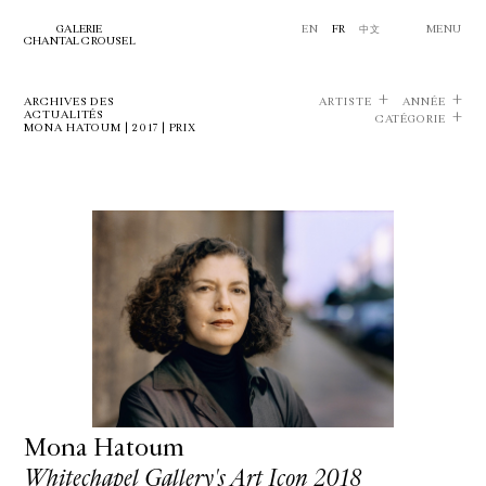
GALERIE
EN
FR
中文
MENU
CHANTAL CROUSEL
ARCHIVES DES
ARTISTE
ANNÉE
ACTUALITÉS
CATÉGORIE
MONA HATOUM | 2017 | PRIX
Mona Hatoum
Whitechapel Gallery's Art Icon 2018