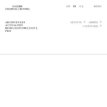
GALERIE
EN
FR
中文
MENU
CHANTAL CROUSEL
ARCHIVES DES
ARTISTE
ANNÉE
ACTUALITÉS
CATÉGORIE
MONA HATOUM | 2025 |
PRIX