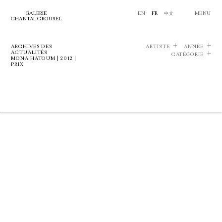
GALERIE
EN
FR
中文
MENU
CHANTAL CROUSEL
ARCHIVES DES
ARTISTE
ANNÉE
ACTUALITÉS
CATÉGORIE
MONA HATOUM | 2012 |
PRIX