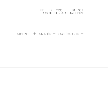
EN
FR
中文
MENU
ACCUEIL
–
ACTUALITÉS
ARTISTE
ANNÉE
CATÉGORIE