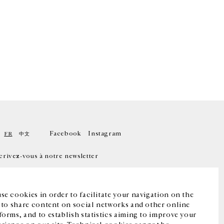
Facebook
Instagram
FR
中文
crivez-vous à notre newsletter
se cookies in order to facilitate your navigation on the
, to share content on social networks and other online
forms, and to establish statistics aiming to improve your