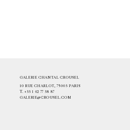
GALERIE CHANTAL CROUSEL
10 RUE CHARLOT, 75003 PARIS
T.
+33 1 42 77 38 87
GALERIE@CROUSEL.COM