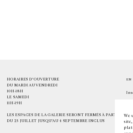
HORAIRES D'OUVERTURE
EN
DU MARDI AU VENDREDI
10H-18H
Ins
LE SAMEDI
11H-19H
LES ESPACES DE LA GALERIE SERONT FERMÉS À PARTIR
We u
DU 23 JUILLET JUSQU'AU 4 SEPTEMBRE INCLUS
site
plat