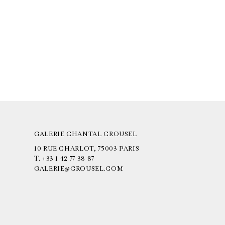
GALERIE CHANTAL CROUSEL
10 RUE CHARLOT, 75003 PARIS
T.
+33 1 42 77 38 87
GALERIE@CROUSEL.COM