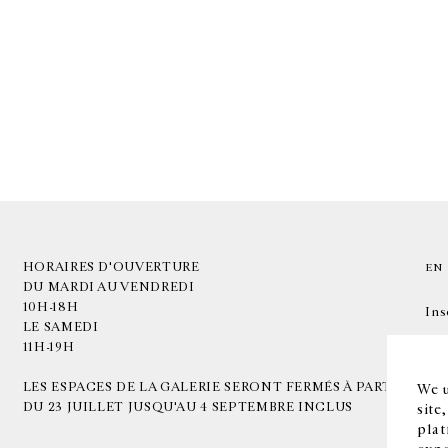
HORAIRES D'OUVERTURE
EN
DU MARDI AU VENDREDI
10H-18H
Ins
LE SAMEDI
11H-19H
LES ESPACES DE LA GALERIE SERONT FERMÉS À PARTIR
We u
DU 23 JUILLET JUSQU'AU 4 SEPTEMBRE INCLUS
site
plat