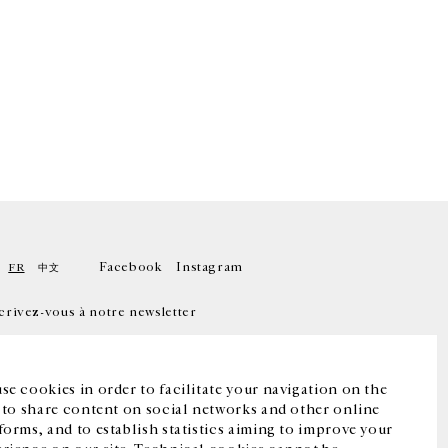
Facebook
Instagram
FR
中文
crivez-vous à notre newsletter
se cookies in order to facilitate your navigation on the
, to share content on social networks and other online
forms, and to establish statistics aiming to improve your