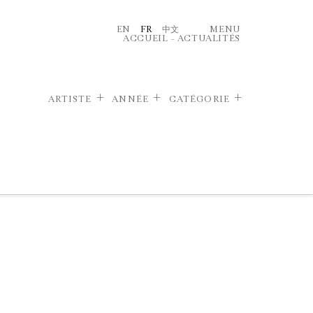
EN
FR
中文
MENU
ACCUEIL
–
ACTUALITÉS
ARTISTE
ANNÉE
CATÉGORIE