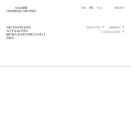
GALERIE
EN
FR
中文
MENU
CHANTAL CROUSEL
ARCHIVES DES
ARTISTE
ANNÉE
ACTUALITÉS
CATÉGORIE
MONA HATOUM | 2021 |
PRIX