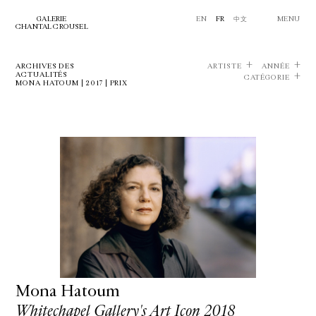
GALERIE
EN
FR
中文
MENU
CHANTAL CROUSEL
ARCHIVES DES
ARTISTE
ANNÉE
ACTUALITÉS
CATÉGORIE
MONA HATOUM | 2017 | PRIX
Mona Hatoum
Whitechapel Gallery's Art Icon 2018