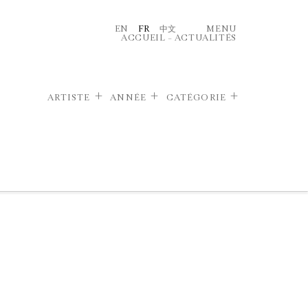
EN
FR
中文
MENU
ACCUEIL
–
ACTUALITÉS
ARTISTE
ANNÉE
CATÉGORIE