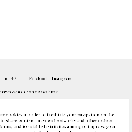
Facebook
Instagram
FR
中文
crivez-vous à notre newsletter
se cookies in order to facilitate your navigation on the
, to share content on social networks and other online
forms, and to establish statistics aiming to improve your