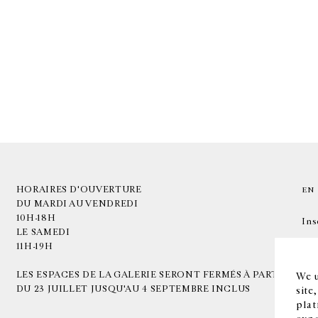
HORAIRES D'OUVERTURE
EN
DU MARDI AU VENDREDI
10H-18H
Ins
LE SAMEDI
11H-19H
LES ESPACES DE LA GALERIE SERONT FERMÉS À PARTIR
We u
DU 23 JUILLET JUSQU'AU 4 SEPTEMBRE INCLUS
site
plat