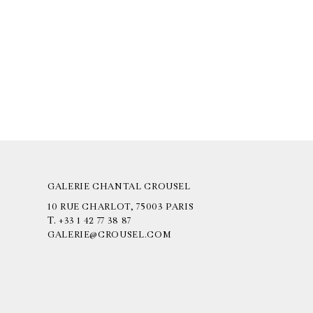
GALERIE CHANTAL CROUSEL
10 RUE CHARLOT, 75003 PARIS
T.
+33 1 42 77 38 87
GALERIE@CROUSEL.COM